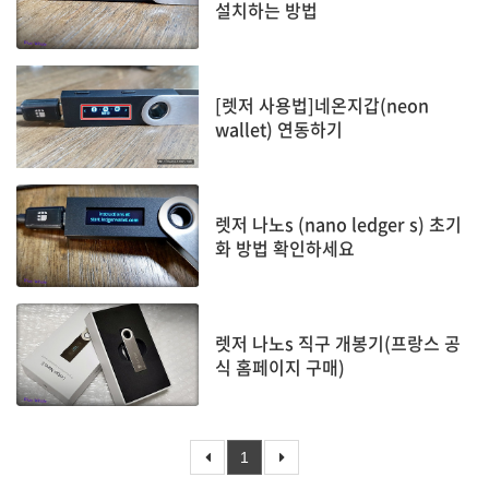
설치하는 방법
[렛저 사용법]네온지갑(neon
wallet) 연동하기
렛저 나노s (nano ledger s) 초기
화 방법 확인하세요
렛저 나노s 직구 개봉기(프랑스 공
식 홈페이지 구매)
1