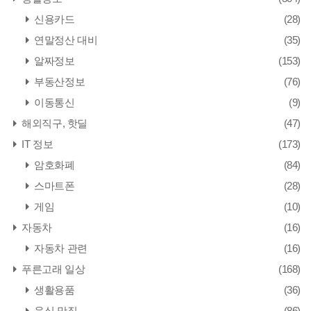
신용카드
(28)
연말정산 대비
(35)
알짜정보
(153)
부동산정보
(76)
이동통신
(9)
해외직구, 핫딜
(47)
IT 정보
(173)
암호화폐
(84)
스마트폰
(28)
게임
(10)
자동차
(16)
자동차 관련
(16)
푸른고래 일상
(168)
생활용품
(36)
음식,맛집
(86)