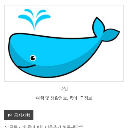
☆님
여행 및 생활정보, 육아, IT 정보
공지사항
푸른고래 육아여행 이웃추가 해주세요^^