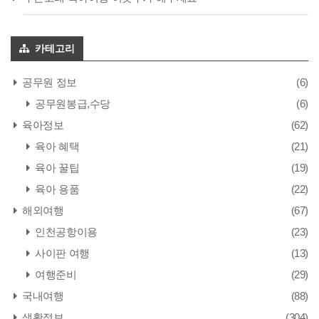
카테고리
공무원 정보
(6)
공무원봉급,수당
(6)
육아정보
(62)
육아 혜택
(21)
육아 꿀팁
(19)
육아 용품
(22)
해외여행
(67)
인천공항이용
(23)
사이판 여행
(13)
여행준비
(29)
국내여행
(88)
생활정보
(304)