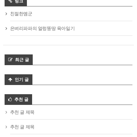
링크
친절한엠군
은벼리파파의 얼렁뚱땅 육아일기
최근 글
인기 글
추천 글
추천 글 제목
추천 글 제목