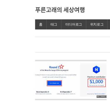
푸른고래의 세상여행
홈
태그
미디어로그
위치로그