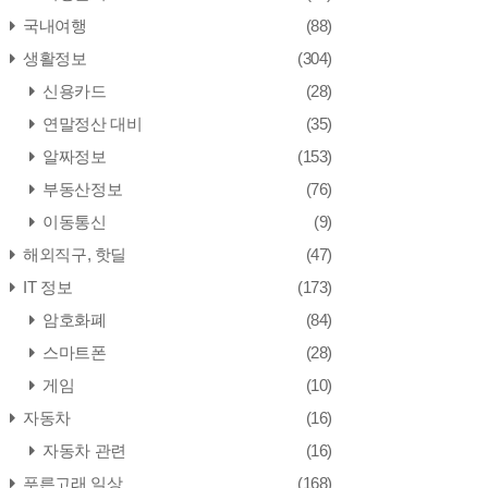
국내여행
(88)
생활정보
(304)
신용카드
(28)
연말정산 대비
(35)
알짜정보
(153)
부동산정보
(76)
이동통신
(9)
해외직구, 핫딜
(47)
IT 정보
(173)
암호화폐
(84)
스마트폰
(28)
게임
(10)
자동차
(16)
자동차 관련
(16)
푸른고래 일상
(168)