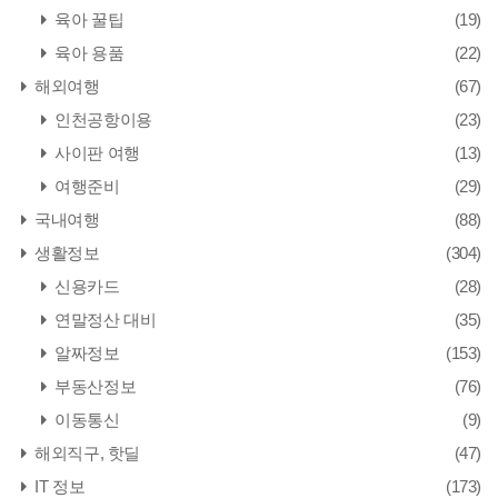
육아 꿀팁
(19)
육아 용품
(22)
해외여행
(67)
인천공항이용
(23)
사이판 여행
(13)
여행준비
(29)
국내여행
(88)
생활정보
(304)
신용카드
(28)
연말정산 대비
(35)
알짜정보
(153)
부동산정보
(76)
이동통신
(9)
해외직구, 핫딜
(47)
IT 정보
(173)