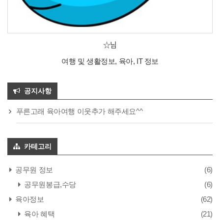
☆님
여행 및 생활정보, 육아, IT 정보
공지사항
푸른고래 육아여행 이웃추가 해주세요^^
카테고리
공무원 정보
(6)
공무원봉급,수당
(6)
육아정보
(62)
육아 혜택
(21)