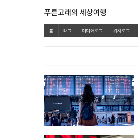
푸른고래의 세상여행
홈
태그
미디어로그
위치로그