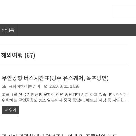
방명록
해외여행 (67)
무안공항 버스시간표(광주 유스퀘어, 목포방면)
해외여행/여행준비
2020. 3. 11. 14:29
코로나로 전국 지방공항 운항이 전면 중단되다 시피 하고 있습니다. 전남에
위치하는 무안공항도 평소 일본이나 중국 동남아, 베트남 다낭 등 다양한
노선이 운영되고 있었는데요. 일본 불매운동부터 시작해서 큰 어려움을 겪
더 읽기
고 있다고 합니다. 참고로 무안공항에서 국내선은 제주도만 운영되고 있습
니다. 무안국제공항 버스시간표 무안공항은 광주나 전남 그리고 전북 도민
들이 많이 이용하고 있는것으로 보입니다. 광주에서 무안공항 고속도로로
접근하면 50분 내외로 접근이 가능한데요. 자가용을 이용하시는 분들에겐
편리합니다. 왜냐면 아직 주차비 없이 주차가 가능하기 때문입니다. 그런데