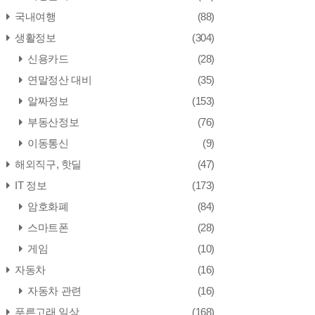
국내여행
(88)
생활정보
(304)
신용카드
(28)
연말정산 대비
(35)
알짜정보
(153)
부동산정보
(76)
이동통신
(9)
해외직구, 핫딜
(47)
IT 정보
(173)
암호화폐
(84)
스마트폰
(28)
게임
(10)
자동차
(16)
자동차 관련
(16)
푸른고래 일상
(168)