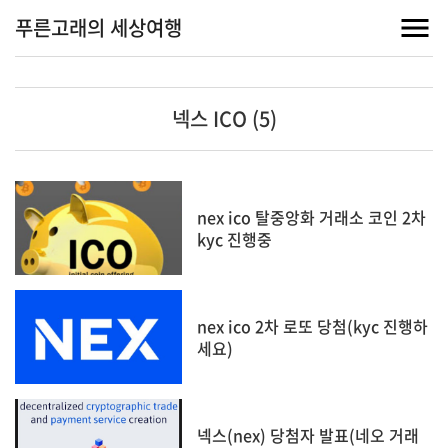
푸른고래의 세상여행
넥스 ICO (5)
nex ico 탈중앙화 거래소 코인 2차
kyc 진행중
nex ico 2차 로또 당첨(kyc 진행하
세요)
넥스(nex) 당첨자 발표(네오 거래