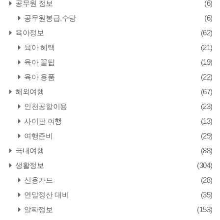
공무원 정보
(6)
공무원봉급,수당
(6)
육아정보
(62)
육아 혜택
(21)
육아 꿀팁
(19)
육아 용품
(22)
해외여행
(67)
인천공항이용
(23)
사이판 여행
(13)
여행준비
(29)
국내여행
(88)
생활정보
(304)
신용카드
(28)
연말정산 대비
(35)
알짜정보
(153)