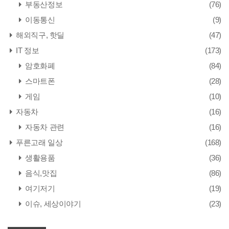
부동산정보
(76)
이동통신
(9)
해외직구, 핫딜
(47)
IT 정보
(173)
암호화폐
(84)
스마트폰
(28)
게임
(10)
자동차
(16)
자동차 관련
(16)
푸른고래 일상
(168)
생활용품
(36)
음식,맛집
(86)
여기저기
(19)
이슈, 세상이야기
(23)