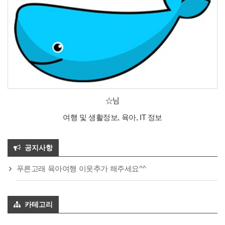
☆님
여행 및 생활정보, 육아, IT 정보
공지사항
푸른고래 육아여행 이웃추가 해주세요^^
카테고리