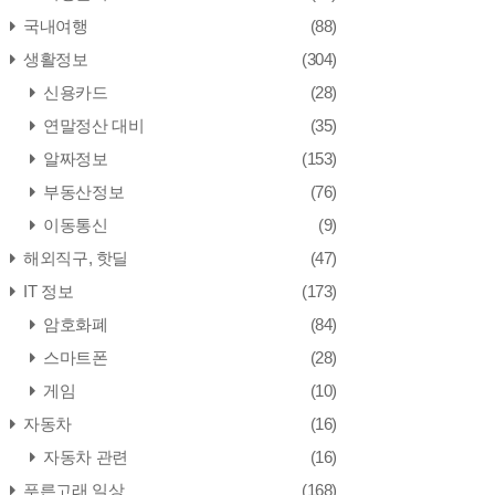
국내여행
(88)
생활정보
(304)
신용카드
(28)
연말정산 대비
(35)
알짜정보
(153)
부동산정보
(76)
이동통신
(9)
해외직구, 핫딜
(47)
IT 정보
(173)
암호화폐
(84)
스마트폰
(28)
게임
(10)
자동차
(16)
자동차 관련
(16)
푸른고래 일상
(168)