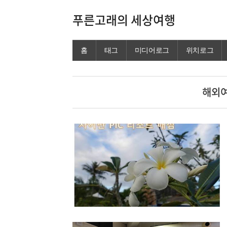
푸른고래의 세상여행
홈
태그
미디어로그
위치로그
해외여