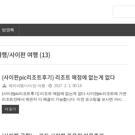
방명록
행/사이판 여행 (13)
(사이판pic리조트후기) 리조트 매점에 없는게 없다
해외여행/사이판 여행
2017. 2. 1. 00:14
(사이판pic리조트후기) 리조트 매점에 없는게 없다 사이판pic리조트에 가면
리조트안에서 뭐든지 다 해결이 가능합니다. 이전 포스팅을 보시면 아시겠
지만 사이판은 밖에 나가봤자 크게 할 것도 별로 없죠. 그냥 리조트에서 푹
더 읽기
쉬는게 좋습니다. 리조트에서 밥먹고 놀고 물놀이하고, 또 밥먹고 운동도하
고, 음악도 듣고 애들하고 탁구도 치구요. 그러면 사이판 놀러갔는데 기념
품 하나 안사냐 하실수도 있겠네요.. 우리팀은 패키지였지만 사이판 패키지
는 간단한 관광하고 마나가하 섬 갔다온게 전부입니다. 쇼핑이 없어요.. 쇼
핑없는 패키지.. 사이판 패키지입니다. 동남아 패키지 가서 쇼핑만 신나게