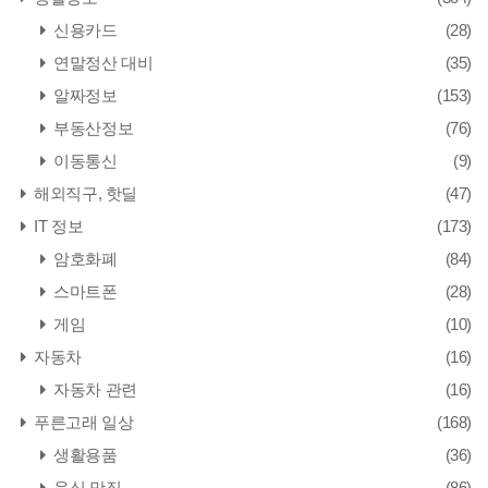
신용카드
(28)
연말정산 대비
(35)
알짜정보
(153)
부동산정보
(76)
이동통신
(9)
해외직구, 핫딜
(47)
IT 정보
(173)
암호화폐
(84)
스마트폰
(28)
게임
(10)
자동차
(16)
자동차 관련
(16)
푸른고래 일상
(168)
생활용품
(36)
음식,맛집
(86)