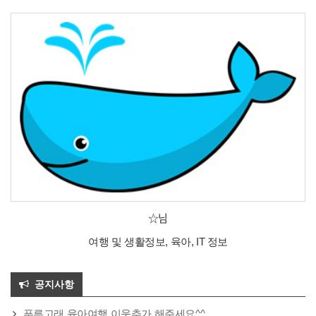
☆님
여행 및 생활정보, 육아, IT 정보
공지사항
푸른고래 육아여행 이웃추가 해주세요^^