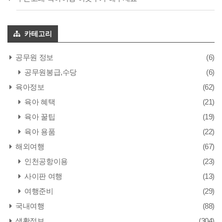
카테고리
공무원 정보
(6)
공무원봉급,수당
(6)
육아정보
(62)
육아 혜택
(21)
육아 꿀팁
(19)
육아 용품
(22)
해외여행
(67)
인천공항이용
(23)
사이판 여행
(13)
여행준비
(29)
국내여행
(88)
생활정보
(304)