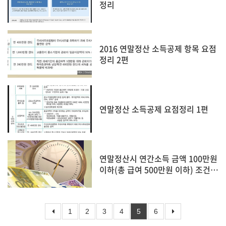
정리
2016 연말정산 소득공제 항목 요점
정리 2편
연말정산 소득공제 요점정리 1편
연말정산시 연간소득 금액 100만원
이하(총 급여 500만원 이하) 조건이
란?
1
2
3
4
5
6