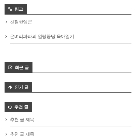
링크
친절한엠군
은벼리파파의 얼렁뚱땅 육아일기
최근 글
인기 글
추천 글
추천 글 제목
추천 글 제목