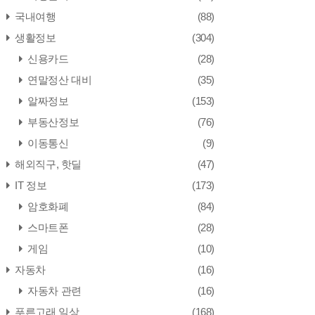
국내여행
(88)
생활정보
(304)
신용카드
(28)
연말정산 대비
(35)
알짜정보
(153)
부동산정보
(76)
이동통신
(9)
해외직구, 핫딜
(47)
IT 정보
(173)
암호화폐
(84)
스마트폰
(28)
게임
(10)
자동차
(16)
자동차 관련
(16)
푸른고래 일상
(168)