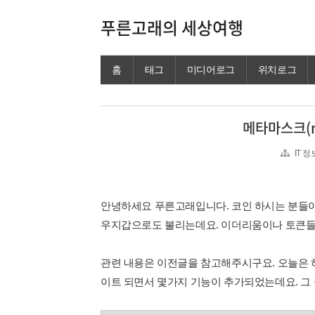
푸른고래의 세상여행
홈
태그
미디어로그
위치로그
메타마스크(m
IT 
안녕하세요 푸른고래입니다. 코인 하시는 분들
우지갑으로도 불리는데요. 이더리움이나 토큰들
관련 내용은 이전글을 참고해주시구요. 오늘은 
이트 되면서 몇가지 기능이 추가되었는데요. 그 