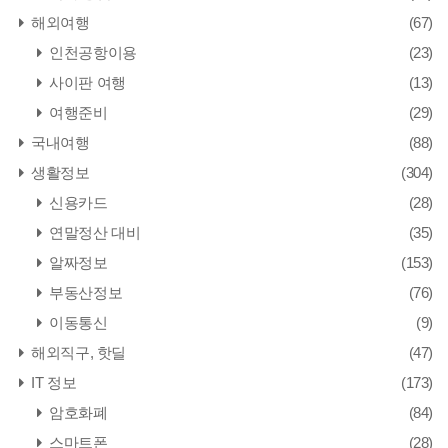
해외여행
(67)
인천공항이용
(23)
사이판 여행
(13)
여행준비
(29)
국내여행
(88)
생활정보
(304)
신용카드
(28)
연말정산 대비
(35)
알짜정보
(153)
부동산정보
(76)
이동통신
(9)
해외직구, 핫딜
(47)
IT 정보
(173)
암호화폐
(84)
스마트폰
(28)