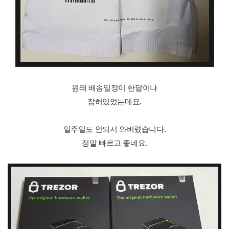
원래 배송일정이 한달이나
잡혀있었는데요.
일주일도 안되서 와버렸습니다.
정말 빠르고 좋네요.