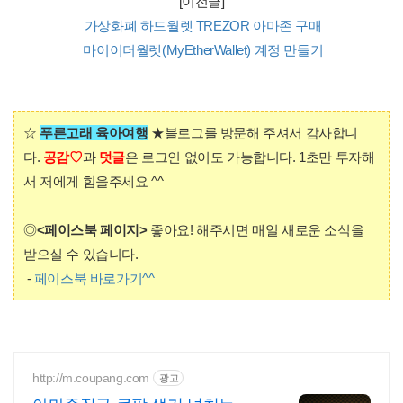
[이전글]
가상화폐 하드월렛 TREZOR 아마존 구매
마이이더월렛(MyEtherWallet) 계정 만들기
☆
푸른고래 육아여행
★
블로그를
방문해 주셔서 감사합니
다.
공감♡
과
덧글
은 로그인 없이도 가능합니다. 1초만 투자해
서 저에게 힘을주세요 ^^
◎
<페이스북 페이지>
좋아요! 해주시면 매일 새로운 소식을
받으실 수 있습니다.
-
페이스북 바로가기^^
http://m.coupang.com
광고