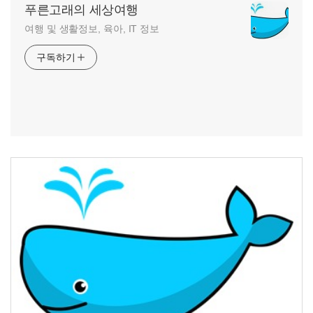
푸른고래의 세상여행
여행 및 생활정보, 육아, IT 정보
구독하기