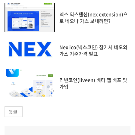
넥스 익스텐션(nex extension)으
로 네오나 가스 보내려면?
Nex ico(넥스코인) 참가시 네오와
가스 기준가격 발표
리빈코인(liveen) 베타 앱 배포 및
가입
댓글