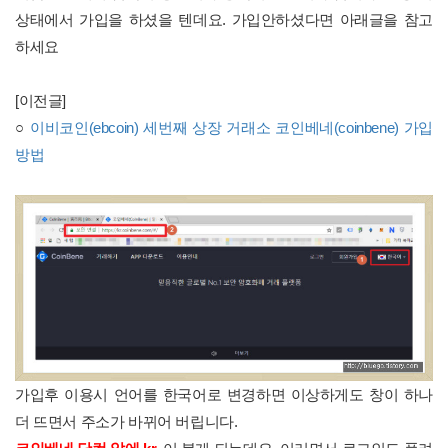
상태에서 가입을 하셨을 텐데요. 가입안하셨다면 아래글을 참고
하세요
[이전글]
○
이비코인(ebcoin) 세번째 상장 거래소 코인베네(coinbene) 가입
방법
가입후 이용시 언어를 한국어로 변경하면 이상하게도 창이 하나
더 뜨면서 주소가 바뀌어 버립니다.