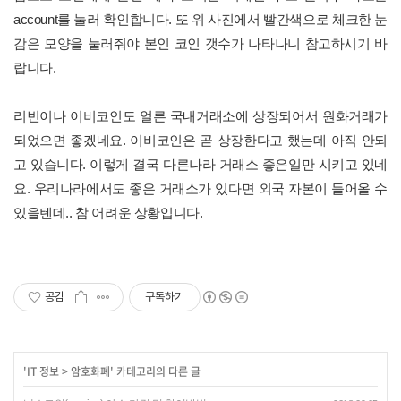
account를 눌러 확인합니다. 또 위 사진에서 빨간색으로 체크한 눈
감은 모양을 눌러줘야 본인 코인 갯수가 나타나니 참고하시기 바
랍니다.
리빈이나 이비코인도 얼른 국내거래소에 상장되어서 원화거래가
되었으면 좋겠네요. 이비코인은 곧 상장한다고 했는데 아직 안되
고 있습니다. 이렇게 결국 다른나라 거래소 좋은일만 시키고 있네
요. 우리나라에서도 좋은 거래소가 있다면 외국 자본이 들어올 수
있을텐데.. 참 어려운 상황입니다.
공감
구독하기
'
IT 정보
>
암호화폐
' 카테고리의 다른 글