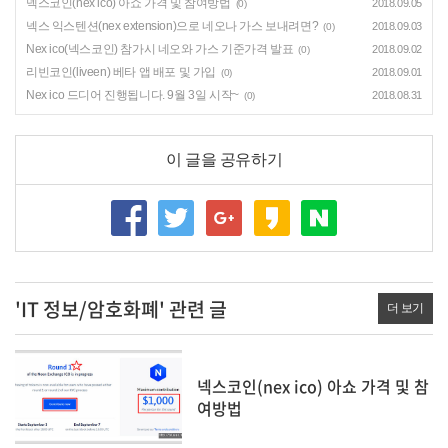
넥스코인(nex ico) 아쇼 가격 및 참여방법
2018.09.05
(0)
넥스 익스텐션(nex extension)으로 네오나 가스 보내려면?
2018.09.03
(0)
Nex ico(넥스코인) 참가시 네오와 가스 기준가격 발표
2018.09.02
(0)
리빈코인(liveen) 베타 앱 배포 및 가입
2018.09.01
(0)
Nex ico 드디어 진행됩니다. 9월 3일 시작~
2018.08.31
(0)
이 글을 공유하기
'IT 정보/암호화폐' 관련 글
더 보기
넥스코인(nex ico) 아쇼 가격 및 참
여방법