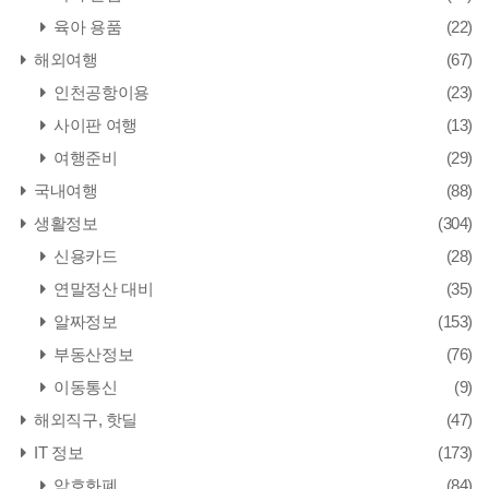
육아 용품
(22)
해외여행
(67)
인천공항이용
(23)
사이판 여행
(13)
여행준비
(29)
국내여행
(88)
생활정보
(304)
신용카드
(28)
연말정산 대비
(35)
알짜정보
(153)
부동산정보
(76)
이동통신
(9)
해외직구, 핫딜
(47)
IT 정보
(173)
암호화폐
(84)