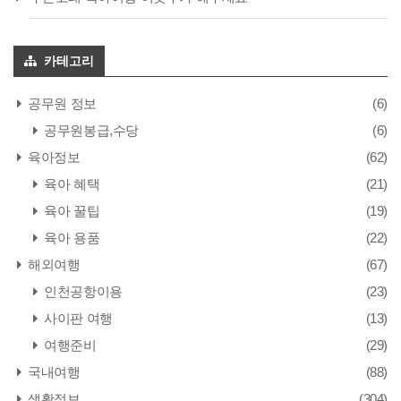
카테고리
공무원 정보
(6)
공무원봉급,수당
(6)
육아정보
(62)
육아 혜택
(21)
육아 꿀팁
(19)
육아 용품
(22)
해외여행
(67)
인천공항이용
(23)
사이판 여행
(13)
여행준비
(29)
국내여행
(88)
생활정보
(304)