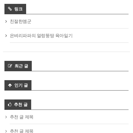
링크
친절한엠군
은벼리파파의 얼렁뚱땅 육아일기
최근 글
인기 글
추천 글
추천 글 제목
추천 글 제목