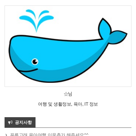
☆님
여행 및 생활정보, 육아, IT 정보
공지사항
푸른고래 육아여행 이웃추가 해주세요^^