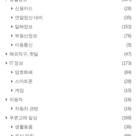
신용카드
(28)
연말정산 대비
(35)
알짜정보
(153)
부동산정보
(76)
이동통신
(9)
해외직구, 핫딜
(47)
IT 정보
(173)
암호화폐
(84)
스마트폰
(28)
게임
(10)
자동차
(16)
자동차 관련
(16)
푸른고래 일상
(168)
생활용품
(36)
음식,맛집
(86)