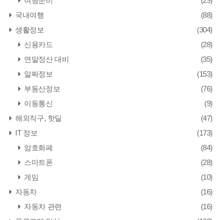
여행준비
(29)
국내여행
(88)
생활정보
(304)
신용카드
(28)
연말정산 대비
(35)
알짜정보
(153)
부동산정보
(76)
이동통신
(9)
해외직구, 핫딜
(47)
IT 정보
(173)
암호화폐
(84)
스마트폰
(28)
게임
(10)
자동차
(16)
자동차 관련
(16)