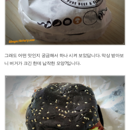
그래도 어떤 맛인지 궁금해서 하나 시켜 보았답니다. 막상 받아보
니 버거가 크긴 한데 납작한 모양?입니다.