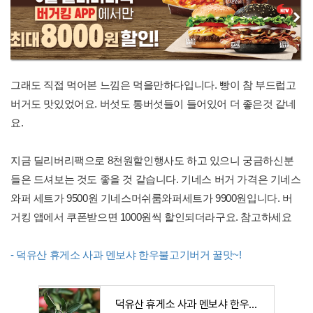
그래도 직접 먹어본 느낌은 먹을만하다입니다. 빵이 참 부드럽고
버거도 맛있었어요. 버섯도 통버섯들이 들어있어 더 좋은것 같네
요.
지금 딜리버리팩으로 8천원할인행사도 하고 있으니 궁금하신분
들은 드셔보는 것도 좋을 것 같습니다. 기네스 버거 가격은 기네스
와퍼 세트가 9500원 기네스머쉬룸와퍼세트가 9900원입니다. 버
거킹 앱에서 쿠폰받으면 1000원씩 할인되더라구요. 참고하세요
- 덕유산 휴게소 사과 멘보샤 한우불고기버거 꿀맛~!
덕유산 휴게소 사과 멘보샤 한우불고기버거 꿀맛~!