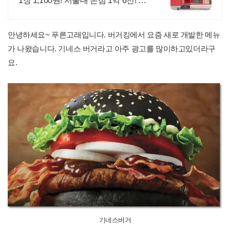
1장 1,100원! 서울대 본점 1억 6천! 가
맹점 1억 매출 달성! 과장 광고 없는 검
증된 매출!영업구역 1km,감리비 면제
안녕하세요~ 푸른고래입니다. 버거킹에서 요즘 새로 개발한 메뉴
가 나왔습니다. 기네스 버거라고 아주 광고를 많이하고있더라구
요.
기네스버거