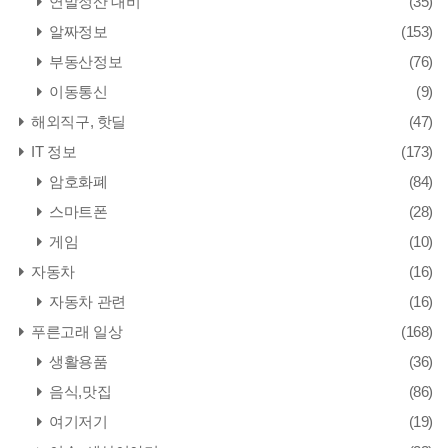
연말정산 대비
(35)
알짜정보
(153)
부동산정보
(76)
이동통신
(9)
해외직구, 핫딜
(47)
IT 정보
(173)
암호화폐
(84)
스마트폰
(28)
게임
(10)
자동차
(16)
자동차 관련
(16)
푸른고래 일상
(168)
생활용품
(36)
음식,맛집
(86)
여기저기
(19)