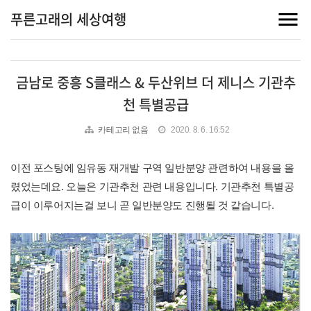
푸른고래의 세상여행
금남로 중흥 S클래스 & 두산위브 더 제니스 기관추
천 특별공급
카테고리 없음
2020. 8. 6. 16:52
이전 포스팅에 임유동 재개발 구역 일반분양 관련하여 내용을 올
렸었는데요. 오늘은 기관추천 관련 내용입니다. 기관추천 특별공
급이 이루어지는걸 보니 곧 일반분양도 진행될 것 같습니다.