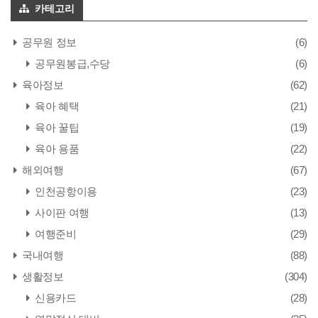
카테고리
공무원 정보
(6)
공무원봉급,수당
(6)
육아정보
(62)
육아 혜택
(21)
육아 꿀팁
(19)
육아 용품
(22)
해외여행
(67)
인천공항이용
(23)
사이판 여행
(13)
여행준비
(29)
국내여행
(88)
생활정보
(304)
신용카드
(28)