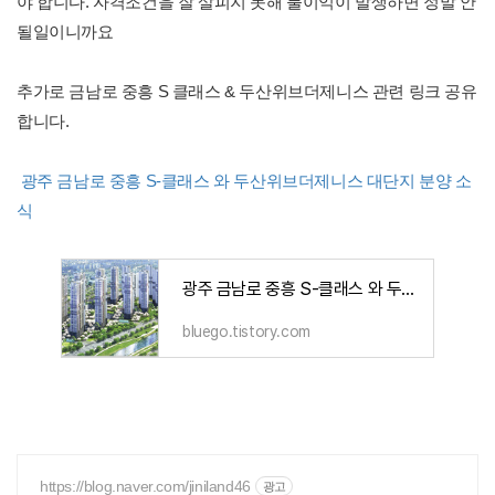
야 합니다. 자격조건을 잘 살피지 못해 불이익이 발생하면 정말 안
될일이니까요
추가로 금남로 중흥 S 클래스 & 두산위브더제니스 관련 링크 공유
합니다.
광주 금남로 중흥 S-클래스 와 두산위브더제니스 대단지 분양 소
식
광주 금남로 중흥 S-클래스 와 두산위브더제니스 대단지 분양 소식
bluego.tistory.com
https://blog.naver.com/jiniland46
광고