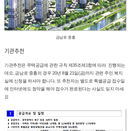
금남로 중흥
기관추천
기관추천은 주택공급에 관한 규칙 제35조제1항에 따라 진행되는
데요. 금남로 중흥의 경우 20년 8월 21일(금)까지 관련 주민 복지
실에 신청을 하셔야 합니다. 또 추천자는 별도로 특별공급 접수일
에 인터넷에도 청약을 해야 접수가 완료된다는 사실도 잊지 마세
요