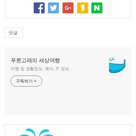
댓글
푸른고래의 세상여행
여행 및 생활정보, 육아, IT 정보
구독하기