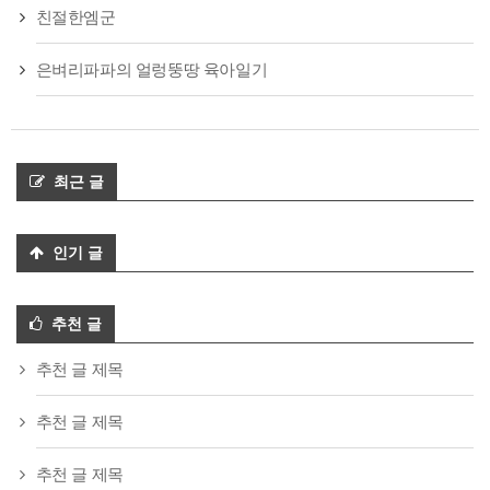
친절한엠군
은벼리파파의 얼렁뚱땅 육아일기
최근 글
인기 글
추천 글
추천 글 제목
추천 글 제목
추천 글 제목