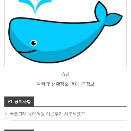
☆님
여행 및 생활정보, 육아, IT 정보
공지사항
푸른고래 육아여행 이웃추가 해주세요^^