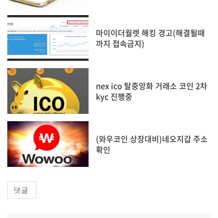
마이이더월렛 해킹 경고(해결될때
까지 접속금지)
nex ico 탈중앙화 거래소 코인 2차
kyc 진행중
(와우코인 상장대비)네오지갑 주소
확인
댓글