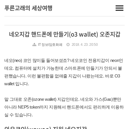
푸른고래의 세상여행
네오지갑 핸드폰에 만들기(o3 wallet) 오존지갑
IT 정보/암호화폐
2018. 4. 23. 20:50
네오(neo) 코인 많이들 들어보셨죠? 네오코인 전용지갑이 neon인
데요. 컴퓨터에 설치가 가능한데 스마트폰에 만들기가 안되서 불
편했습니다. 이런 불편함을 없애줄 지갑이 나왔는데요. 바로 O3
wallet 입니다.
말 그대로 오존(ozone wallet) 지갑인데요. 네오와 가스(Gas)뿐만
아니라 NEP5 token까지 지원해서 핸드폰에서도 편리하게 이용하
실 수 있습니다.