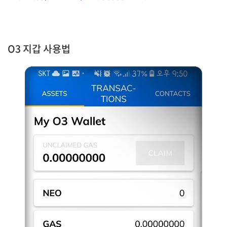
O3 지갑 사용법