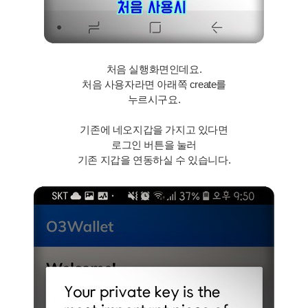
처음 실행화면인데요.
처음 사용자라면 아래쪽 create를
누르시구요.
기존에 네오지갑을 가지고 있다면
로그인 버튼을 눌러
기존 지갑을 연동하실 수 있습니다.