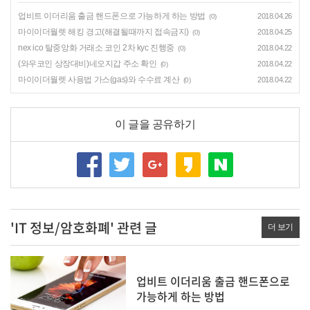
업비트 이더리움 출금 핸드폰으로 가능하게 하는 방법
2018.04.26
(0)
마이이더월렛 해킹 경고(해결될때까지 접속금지)
2018.04.25
(0)
nex ico 탈중앙화 거래소 코인 2차 kyc 진행중
2018.04.22
(0)
(와우코인 상장대비)네오지갑 주소 확인
2018.04.22
(0)
마이이더월렛 사용법 가스(gas)와 수수료 계산
2018.04.22
(0)
이 글을 공유하기
'IT 정보/암호화폐' 관련 글
더 보기
업비트 이더리움 출금 핸드폰으로
가능하게 하는 방법