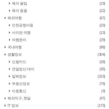
육아 꿀팁
(19)
육아 용품
(22)
해외여행
(67)
인천공항이용
(23)
사이판 여행
(13)
여행준비
(29)
국내여행
(88)
생활정보
(304)
신용카드
(28)
연말정산 대비
(35)
알짜정보
(153)
부동산정보
(76)
이동통신
(9)
해외직구, 핫딜
(47)
IT 정보
(173)