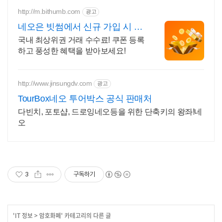
http://m.bithumb.com
광고
네오은 빗썸에서 신규 가입 시 5
만원 혜택
국내 최상위권 거래 수수료! 쿠폰 등록
하고 풍성한 혜택을 받아보세요!
http://www.jinsungdv.com
광고
TourBox네오 투어박스 공식 판매처
다빈치, 포토샵, 드로잉네오등을 위한 단축키의 왕좌!네
오
3
구독하기
'
IT 정보
>
암호화폐
' 카테고리의 다른 글