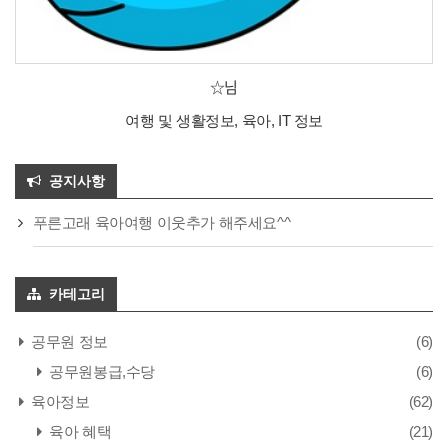
☆님
여행 및 생활정보, 육아, IT 정보
공지사항
푸른고래 육아여행 이웃추가 해주세요^^
카테고리
공무원 정보
(6)
공무원봉급,수당
(6)
육아정보
(62)
육아 혜택
(21)