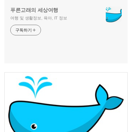
푸른고래의 세상여행
여행 및 생활정보, 육아, IT 정보
구독하기