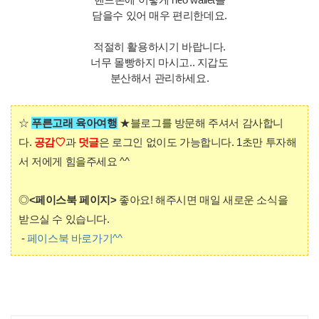
담을수 있어 매우 편리한데요.
적절히 활용하시기 바랍니다.
너무 몰빵하지 마시고.. 지갑도
분산해서 관리하세요.
☆
푸른고래 육아여행
★
블로그를
방문해 주셔서 감사합니
다.
공감♡
과
덧글
은 로그인 없이도 가능합니다. 1초만 투자해
서 저에게 힘을주세요 ^^
◎
<페이스북 페이지>
좋아요! 해주시면 매일 새로운 소식을
받으실 수 있습니다.
-
페이스북 바로가기^^