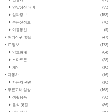
연말정산 대비
(35)
알짜정보
(153)
부동산정보
(76)
이동통신
(9)
해외직구, 핫딜
(47)
IT 정보
(173)
암호화폐
(84)
스마트폰
(28)
게임
(10)
자동차
(16)
자동차 관련
(16)
푸른고래 일상
(168)
생활용품
(36)
음식,맛집
(86)