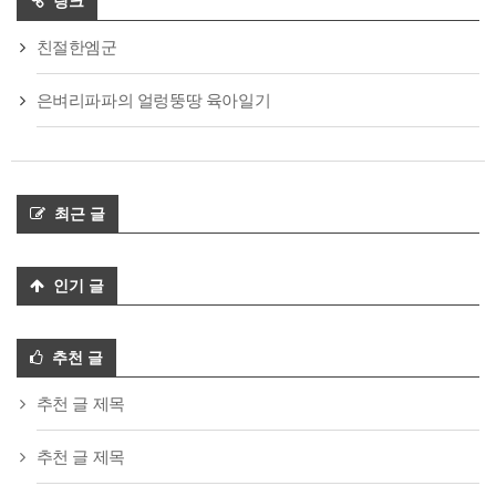
링크
친절한엠군
은벼리파파의 얼렁뚱땅 육아일기
최근 글
인기 글
추천 글
추천 글 제목
추천 글 제목