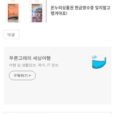
온누리상품권 현금영수증 잊지말고
챙겨야죠!
댓글
푸른고래의 세상여행
여행 및 생활정보, 육아, IT 정보
구독하기