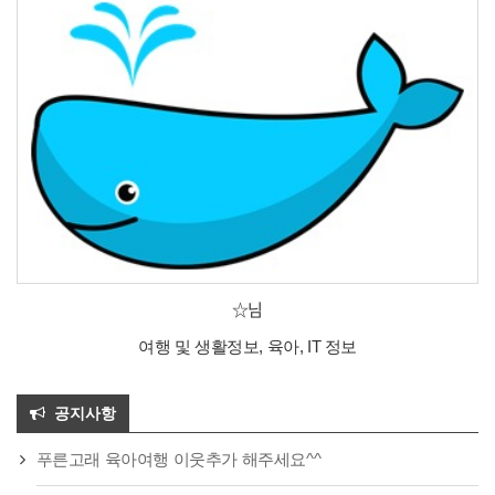
☆님
여행 및 생활정보, 육아, IT 정보
공지사항
푸른고래 육아여행 이웃추가 해주세요^^