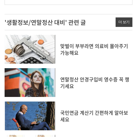
'생활정보/연말정산 대비' 관련 글
더 보기
맞벌이 부부라면 의료비 몰아주기
가능해요
연말정산 안경구입비 영수증 꼭 챙
기세요
국민연금 계산기 간편하게 알아보
세요