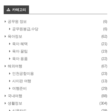
카테고리
공무원 정보
(6)
공무원봉급,수당
(6)
육아정보
(62)
육아 혜택
(21)
육아 꿀팁
(19)
육아 용품
(22)
해외여행
(67)
인천공항이용
(23)
사이판 여행
(13)
여행준비
(29)
국내여행
(88)
생활정보
(304)
신용카드
(28)