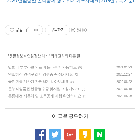
- 2020 연말정산 인적공제 경로우대 체크하세요(2019년귀속기준)
공감
구독하기
'
생활정보
>
연말정산 대비
' 카테고리의 다른 글
맞벌이 부부라면 의료비 몰아주기 가능해요
2021.01.23
(0)
연말정산 안경구입비 영수증 꼭 챙기세요
2020.12.27
(0)
국민연금 계산기 간편하게 알아보세요
2020.08.22
(0)
온누리상품권 현금영수증 잊지말고 챙겨야죠!
2020.08.16
(0)
온통대전 사용처 및 소득공제 사항 확인하세요
2020.06.28
(0)
이 글을 공유하기