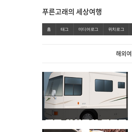
푸른고래의 세상여행
홈
태그
미디어로그
위치로그
해외여