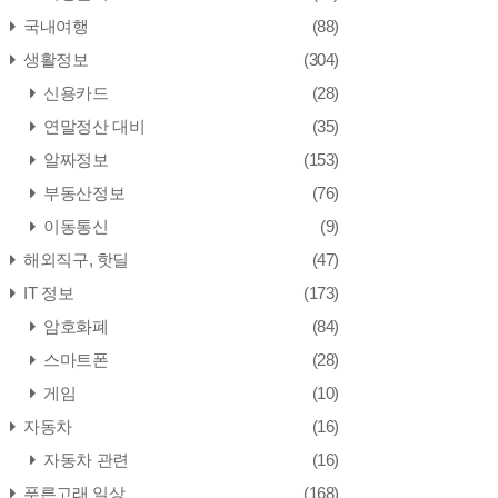
국내여행
(88)
생활정보
(304)
신용카드
(28)
연말정산 대비
(35)
알짜정보
(153)
부동산정보
(76)
이동통신
(9)
해외직구, 핫딜
(47)
IT 정보
(173)
암호화폐
(84)
스마트폰
(28)
게임
(10)
자동차
(16)
자동차 관련
(16)
푸른고래 일상
(168)