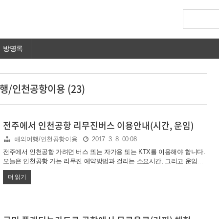
방명록
행/인천공항이용 (23)
전주에서 인천공항 리무진버스 이용안내(시간, 운임)
해외여행/인천공항이용
2017. 3. 8. 00:08
전주에서 인천공항 가려면 버스 또는 자가용 또는 KTX를 이용해야 합니다.
오늘은 인천공항 가는 리무진 예약방법과 걸리는 소요시간, 그리고 운임에
대해서 알아보려고 합니다. 전주에서 인천공항 리무진버스 예약(시간, 운
더 읽기
임) 버스 리무진은 인천공항갈때 보통 많이 이용하는 방법인데요. 전주에서
는 하루에 몇대나 운행되는지와 시간 및 운임에 대해 자세히 알아보도록 하
겠습니다. 전주에서 인천공항 가는 버스는 두가지가 있습니다. 시외버스를
이용하는 방법과 대한리무진을 이용하는 방법입니다. 먼저 전주시외버스터
미널에서 인천공항 가는 버스를 알아보겠습니다. 시외버스터미널에서는 인