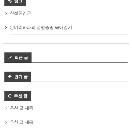
링크
친절한엠군
은벼리파파의 얼렁뚱땅 육아일기
최근 글
인기 글
추천 글
추천 글 제목
추천 글 제목