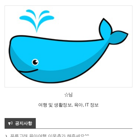
☆님
여행 및 생활정보, 육아, IT 정보
공지사항
푸른고래 육아여행 이웃추가 해주세요^^