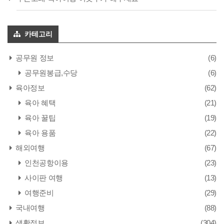
카테고리
공무원 정보
(6)
공무원봉급,수당
(6)
육아정보
(62)
육아 혜택
(21)
육아 꿀팁
(19)
육아 용품
(22)
해외여행
(67)
인천공항이용
(23)
사이판 여행
(13)
여행준비
(29)
국내여행
(88)
생활정보
(304)