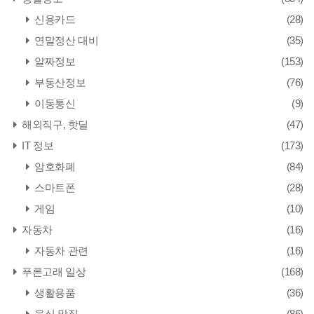
신용카드
(28)
연말정산 대비
(35)
알짜정보
(153)
부동산정보
(76)
이동통신
(9)
해외직구, 핫딜
(47)
IT 정보
(173)
암호화폐
(84)
스마트폰
(28)
게임
(10)
자동차
(16)
자동차 관련
(16)
푸른고래 일상
(168)
생활용품
(36)
음식,맛집
(86)