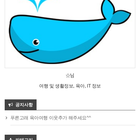
☆님
여행 및 생활정보, 육아, IT 정보
공지사항
푸른고래 육아여행 이웃추가 해주세요^^
카테고리