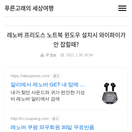
푸른고래의 세상여행
레노버 프리도스 노트북 윈도우 설치시 와이파이가
안 잡힐때?
IT 정보
2022. 1. 30. 10:54
https://aliexpress.com/
광고
알리에서 레노버 GET 내 맘에 쏙
드는 오늘의 특가
내가 찾던 사운드와 귀가 편안한 가성
비 레노버 알리에서 검색
http://m.coupang.com
광고
레노버 쿠팡 와우회원 30일 무료반품