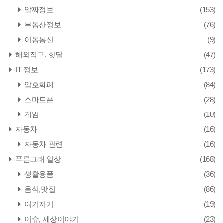
알짜정보
(153)
부동산정보
(76)
이동통신
(9)
해외직구, 핫딜
(47)
IT 정보
(173)
암호화폐
(84)
스마트폰
(28)
게임
(10)
자동차
(16)
자동차 관련
(16)
푸른고래 일상
(168)
생활용품
(36)
음식,맛집
(86)
여기저기
(19)
이슈, 세상이야기
(23)