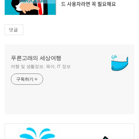
드 사용자라면 꼭 필요해요
댓글
푸른고래의 세상여행
여행 및 생활정보, 육아, IT 정보
구독하기