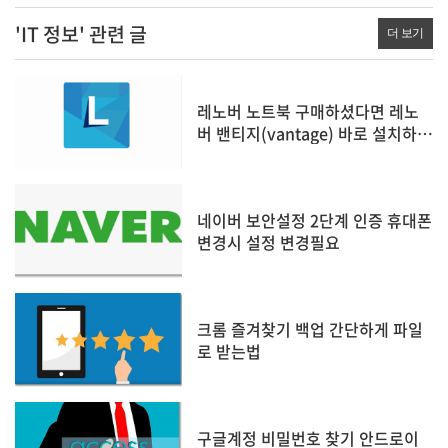
'IT 정보' 관련 글
더 보기
레노버 노트북 구매하셨다면 레노
버 밴티지(vantage) 바로 설치하세
요
네이버 보안설정 2단계 인증 휴대폰
변경시 설정 변경필요
크롬 즐겨찾기 백업 간단하게 파일
로 받는법
구글계정 비밀번호 찾기 안드로이