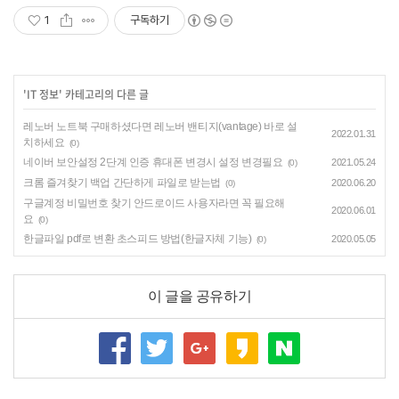
1
구독하기
'
IT 정보
' 카테고리의 다른 글
레노버 노트북 구매하셨다면 레노버 밴티지(vantage) 바로 설
2022.01.31
치하세요
(0)
네이버 보안설정 2단계 인증 휴대폰 변경시 설정 변경필요
2021.05.24
(0)
크롬 즐겨찾기 백업 간단하게 파일로 받는법
2020.06.20
(0)
구글계정 비밀번호 찾기 안드로이드 사용자라면 꼭 필요해
2020.06.01
요
(0)
한글파일 pdf로 변환 초스피드 방법(한글자체 기능)
2020.05.05
(0)
이 글을 공유하기