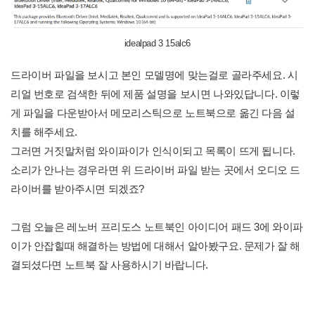
idealpad 3 15alc6
드라이버 파일을 보시고 본인 모델명에 맞는걸로 골라주세요. 시
리얼 번호로 검색한 뒤에 제품 설명을 보시면 나와있답니다. 이렇
게 파일을 다운받아서 메모리스틱으로 노트북으로 옮긴 다음 설
치를 해주세요.
그러면 거짓말처럼 와이파이가 인식이되고 목록이 뜨게 됩니다.
소리가 안나는 경우라면 위 드라이버 파일 받는 곳에서 오디오 드
라이버를 받아주시면 되겠죠?
그럼 오늘은 레노버 프리도스 노트북인 아이디어 패드 3에 와이파
이가 안잡힐때 해결하는 방법에 대해서 알아봤구요. 문제가 잘 해
결되셨다면 노트북 잘 사용하시기 바랍니다.