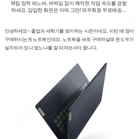
M칩 장착 레노버, 버벅임 없이 쾌적한 작업 속도를 경험
하세요. 답답한 화면은 이제 그만! 와우회원 무료배송으
로 시원한 태블릿PC
안녕하세요~ 졸업과 새학기를 맞이하는 시즌이네요. 이런 때 많이
구매하시는게 노트북인데요. 노트북을 새로 구매하실때 윈도우가
설치되어 있냐 없느냐를 잘 따져보셔야 합니다.