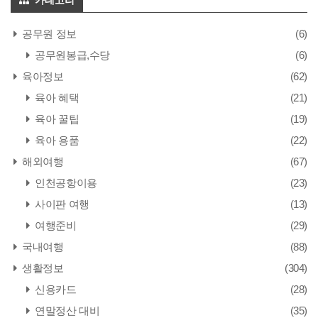
공무원 정보
(6)
공무원봉급,수당
(6)
육아정보
(62)
육아 혜택
(21)
육아 꿀팁
(19)
육아 용품
(22)
해외여행
(67)
인천공항이용
(23)
사이판 여행
(13)
여행준비
(29)
국내여행
(88)
생활정보
(304)
신용카드
(28)
연말정산 대비
(35)