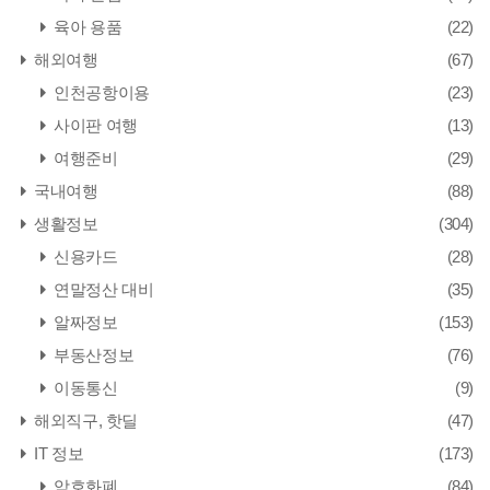
육아 용품
(22)
해외여행
(67)
인천공항이용
(23)
사이판 여행
(13)
여행준비
(29)
국내여행
(88)
생활정보
(304)
신용카드
(28)
연말정산 대비
(35)
알짜정보
(153)
부동산정보
(76)
이동통신
(9)
해외직구, 핫딜
(47)
IT 정보
(173)
암호화폐
(84)