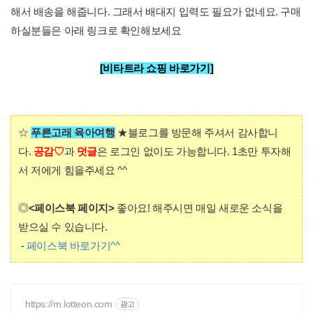
해서 배송을 해줍니다. 그래서 배대지 입력도 필요가 없네요. 구매
하실분들은 아래 링크로 확인해보세요
[비타트라 쇼핑 바로가기]
☆
푸른고래 육아여행
★
블로그를
방문해 주셔서 감사합니
다.
공감♡
과
덧글
은 로그인 없이도 가능합니다. 1초만 투자해
서 저에게 힘을주세요 ^^
◎
<페이스북 페이지>
좋아요! 해주시면 매일 새로운 소식을
받으실 수 있습니다.
-
페이스북 바로가기^^
https://m.lotteon.com
광고