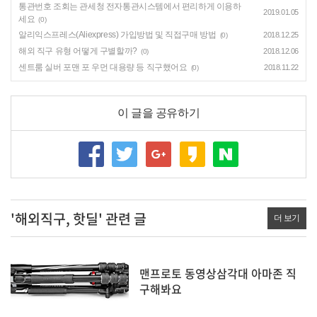
통관번호 조회는 관세청 전자통관시스템에서 편리하게 이용하
2019.01.05
세요
(0)
알리익스프레스(Aliexpress) 가입방법 및 직접구매 방법
2018.12.25
(0)
해외 직구 유형 어떻게 구별할까?
2018.12.06
(0)
센트룸 실버 포맨 포 우먼 대용량 등 직구했어요
2018.11.22
(0)
이 글을 공유하기
'해외직구, 핫딜' 관련 글
더 보기
맨프로토 동영상삼각대 아마존 직
구해봐요