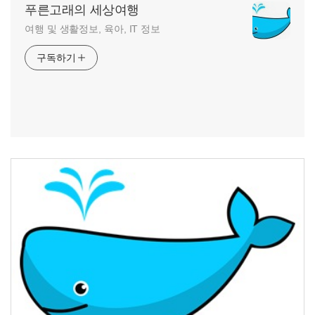
푸른고래의 세상여행
여행 및 생활정보, 육아, IT 정보
구독하기