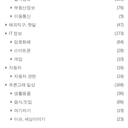
부동산정보
(76)
이동통신
(9)
해외직구, 핫딜
(47)
IT 정보
(173)
암호화폐
(84)
스마트폰
(28)
게임
(10)
자동차
(16)
자동차 관련
(16)
푸른고래 일상
(168)
생활용품
(36)
음식,맛집
(86)
여기저기
(19)
이슈, 세상이야기
(23)