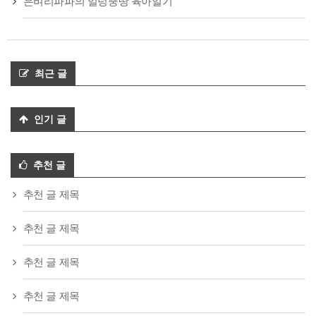
은벼리파파의 얼렁뚱땅 육아일기
최근 글
인기 글
추천 글
추천 글 제목
추천 글 제목
추천 글 제목
추천 글 제목