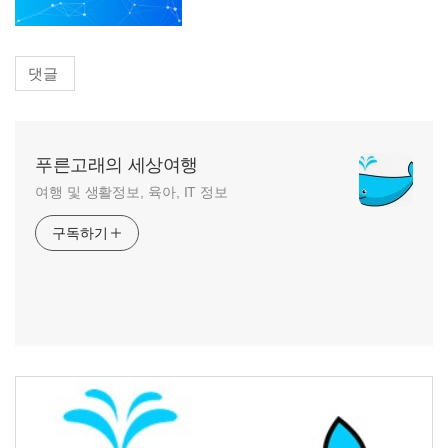
댓글
푸른고래의 세상여행
여행 및 생활정보, 육아, IT 정보
구독하기