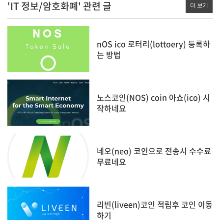
'IT 정보/암호화폐' 관련 글
더 보기
nOS ico 로터리(lottoery) 등록하
는 방법
노스코인(NOS) coin 아쇼(ico) 시
작하네요
네오(neo) 코인으로 전송시 수수료
무료네요
리빈(liveen)코인 적립후 코인 이동
하기