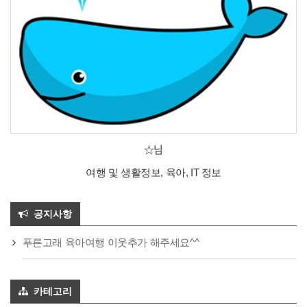
☆님
여행 및 생활정보, 육아, IT 정보
공지사항
푸른고래 육아여행 이웃추가 해주세요^^
카테고리