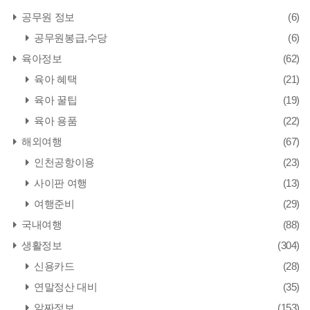
공무원 정보
(6)
공무원봉급,수당
(6)
육아정보
(62)
육아 혜택
(21)
육아 꿀팁
(19)
육아 용품
(22)
해외여행
(67)
인천공항이용
(23)
사이판 여행
(13)
여행준비
(29)
국내여행
(88)
생활정보
(304)
신용카드
(28)
연말정산 대비
(35)
알짜정보
(153)