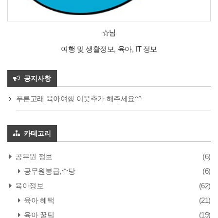
☆님
여행 및 생활정보, 육아, IT 정보
공지사항
푸른고래 육아여행 이웃추가 해주세요^^
카테고리
공무원 정보
(6)
공무원봉급,수당
(6)
육아정보
(62)
육아 혜택
(21)
육아 꿀팁
(19)