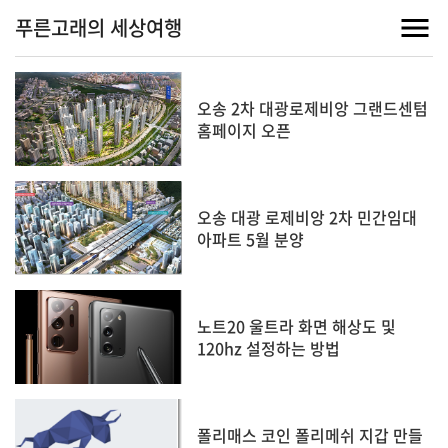
푸른고래의 세상여행
오송 2차 대광로제비앙 그랜드센텀
홈페이지 오픈
오송 대광 로제비앙 2차 민간임대
아파트 5월 분양
노트20 울트라 화면 해상도 및
120hz 설정하는 방법
폴리매스 코인 폴리메쉬 지갑 만들