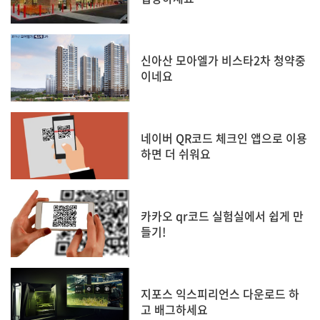
신아산 모아엘가 비스타2차 청약중
이네요
네이버 QR코드 체크인 앱으로 이용
하면 더 쉬워요
카카오 qr코드 실험실에서 쉽게 만
들기!
지포스 익스피리언스 다운로드 하
고 배그하세요