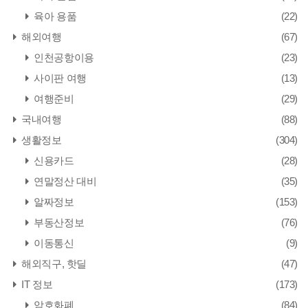
육아 용품
(22)
해외여행
(67)
인천공항이용
(23)
사이판 여행
(13)
여행준비
(29)
국내여행
(88)
생활정보
(304)
신용카드
(28)
연말정산 대비
(35)
알짜정보
(153)
부동산정보
(76)
이동통신
(9)
해외직구, 핫딜
(47)
IT 정보
(173)
암호화폐
(84)