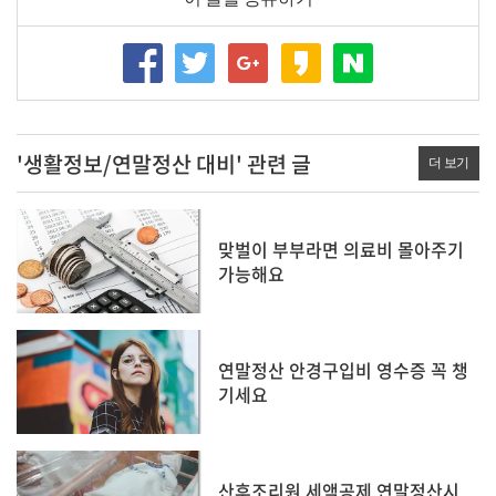
'생활정보/연말정산 대비' 관련 글
더 보기
맞벌이 부부라면 의료비 몰아주기
가능해요
연말정산 안경구입비 영수증 꼭 챙
기세요
산후조리원 세액공제 연말정산시