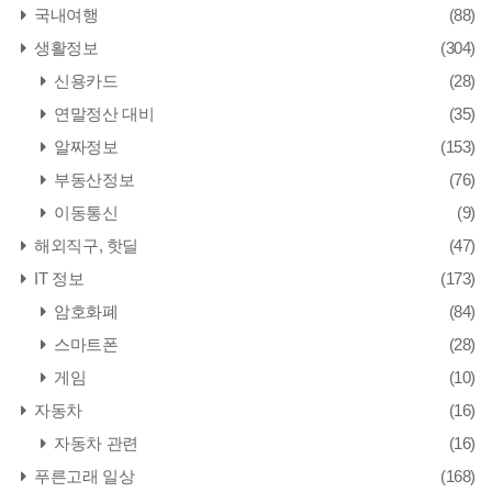
국내여행
(88)
생활정보
(304)
신용카드
(28)
연말정산 대비
(35)
알짜정보
(153)
부동산정보
(76)
이동통신
(9)
해외직구, 핫딜
(47)
IT 정보
(173)
암호화폐
(84)
스마트폰
(28)
게임
(10)
자동차
(16)
자동차 관련
(16)
푸른고래 일상
(168)