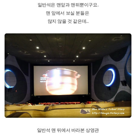
일반석은 맨앞과 맨뒤뿐이구요.
맨 앞에서 보실 분들은
많지 않을 것 같은데..
일반석 맨 뒤에서 바라본 상영관