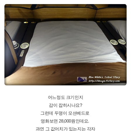
어느정도 크기인지
감이 잡히시나요?
그런데 두명이 모션베드로
영화보면 28,000원인데요.
과연 그 값어치가 있는지는 각자