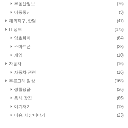
부동산정보
(76)
이동통신
(9)
해외직구, 핫딜
(47)
IT 정보
(173)
암호화폐
(84)
스마트폰
(28)
게임
(10)
자동차
(16)
자동차 관련
(16)
푸른고래 일상
(168)
생활용품
(36)
음식,맛집
(86)
여기저기
(19)
이슈, 세상이야기
(23)