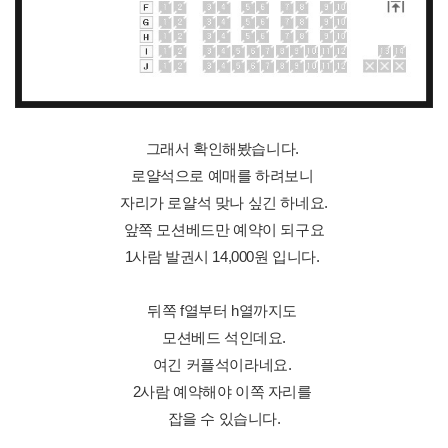
그래서 확인해봤습니다.
로얄석으로 예매를 하려보니
자리가 로얄석 맞나 싶긴 하네요.
앞쪽 모션베드만 예약이 되구요
1사람 발권시 14,000원 입니다.
뒤쪽 f열부터 h열까지도
모션베드 석인데요.
여긴 커플석이라네요.
2사람 예약해야 이쪽 자리를
잡을 수 있습니다.