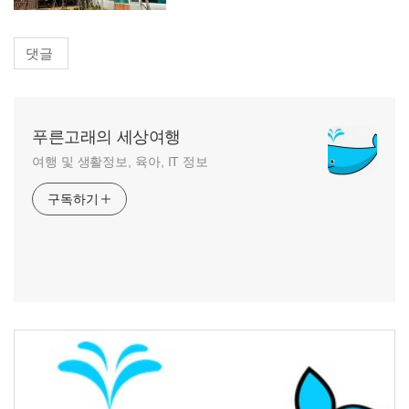
댓글
푸른고래의 세상여행
여행 및 생활정보, 육아, IT 정보
구독하기