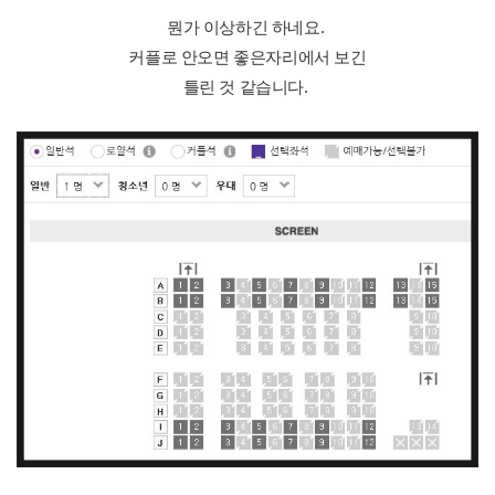
뭔가 이상하긴 하네요.
커플로 안오면 좋은자리에서 보긴
틀린 것 같습니다.