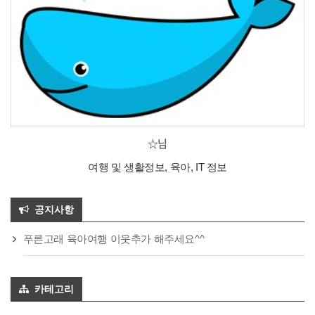
☆님
여행 및 생활정보, 육아, IT 정보
공지사항
푸른고래 육아여행 이웃추가 해주세요^^
카테고리