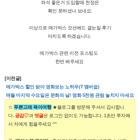
좌석 좋은거 도입할때 천정은
확인 못하셨나 보네요.
이상으로 메가박스 모션베드 곁눈질 후기
마치도록 하겠습니다.
메가박스 관련 이전 포스팅도
한번 봐주세요
[이전글]
메가박스 할인 받아 영화보는 노하우(T 멤버쉽)
매월 마지막 수요일은 문화의 날! 영화 5천원 관람 놓치지 마세요
☆
푸른고래 육아여행
★
블로그를
방문해 주셔서 감사합니
다.
공감♡
과
덧글
은 로그인 없이도 가능합니다. 1초만 투자해
서 저에게 힘을주세요 ^^