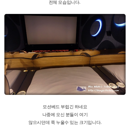
전체 모습입니다.
모션베드 부럽긴 하네요
나중에 오신 분들이 여기
않으시던데 쭉 누울수 있는 크기입니다.