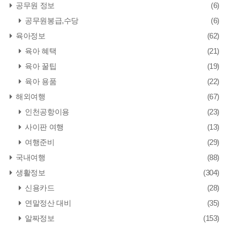
공무원 정보
(6)
공무원봉급,수당
(6)
육아정보
(62)
육아 혜택
(21)
육아 꿀팁
(19)
육아 용품
(22)
해외여행
(67)
인천공항이용
(23)
사이판 여행
(13)
여행준비
(29)
국내여행
(88)
생활정보
(304)
신용카드
(28)
연말정산 대비
(35)
알짜정보
(153)