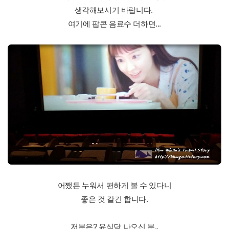
생각해보시기 바랍니다.
여기에 팝콘 음료수 더하면...
어쨌든 누워서 편하게 볼 수 있다니
좋은 것 같긴 합니다.
저분은? 윤식당 나오신 분..